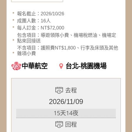
報名截止：2026/10/26
成團人數：16人
每人訂金：NT$72,000
包含項目：導遊領隊小費、機場稅燃油、機場定
點來回接送
不含項目：護照費NT$1,800、行李及床頭及其他
雜項小費
中華航空
台北-桃園機場
去程
2026/11/09
15天14夜
回程