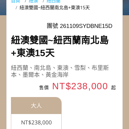
首頁
紐澳
紐西蘭
紐澳雙國~紐西蘭南北島+東澳15天
團號 261109SYDBNE15D
紐澳雙國~紐西蘭南北島
+東澳15天
紐西蘭、南北島、東澳、雪梨、布里斯
本、墨爾本、黃金海岸
NT$238,000
售價
起
大人
NT$238,000