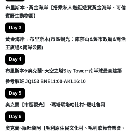
路線參考
Day 1
台北✈(澳洲)布里斯本