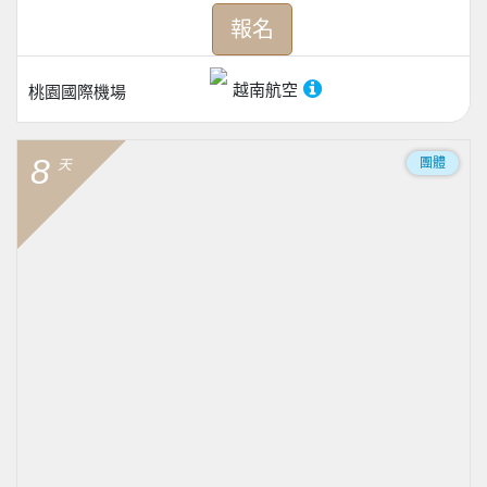
報名
越南航空
桃園國際機場
8
團體
天