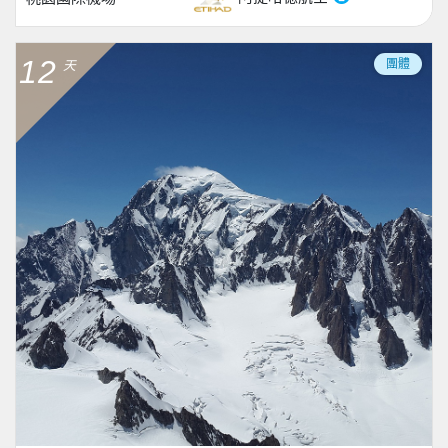
12
團體
天