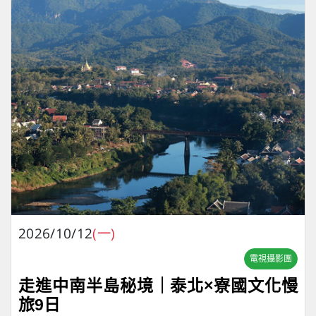
2026/10/12
(一)
電視攝影團
走進中南半島秘境｜泰北×寮國文化慢
旅9日