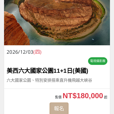
2026/12/03
(四)
電視攝影團
美西六大國家公園11+1日(美國)
六大國家公園、特別安排搭乘直升機飛越大峽谷
NT$180,000
售價
起
報名