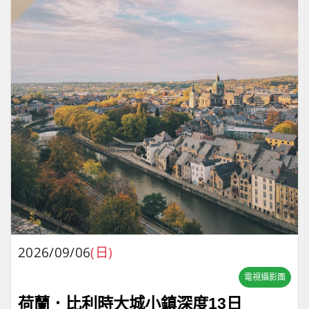
2026/09/06
(日)
電視攝影團
荷蘭．比利時大城小鎮深度13日