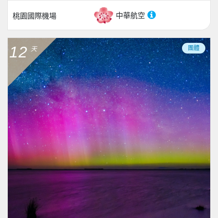
中華航空
桃園國際機場
12
團體
天