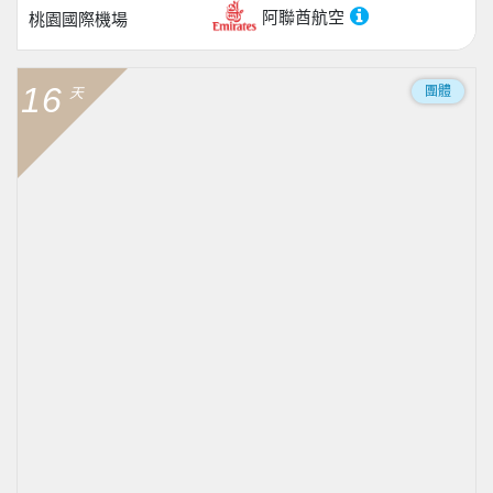
阿聯酋航空
桃園國際機場
16
團體
天