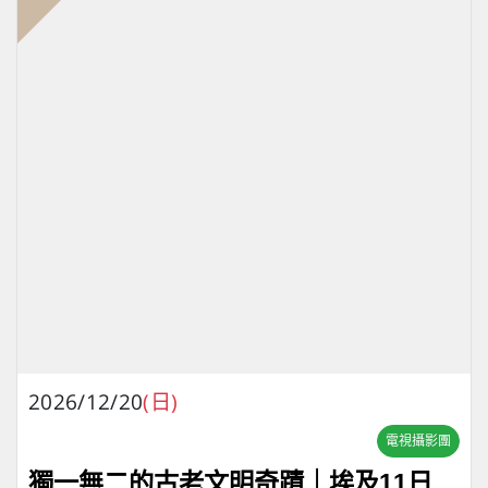
2026/12/20
(日)
電視攝影團
獨一無二的古老文明奇蹟｜埃及11日