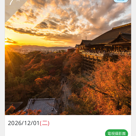
7
2026/12/01
(二)
電視攝影團