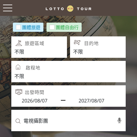
團體旅遊
團體自由行
旅遊區域
目的地
啟程地
出發時間