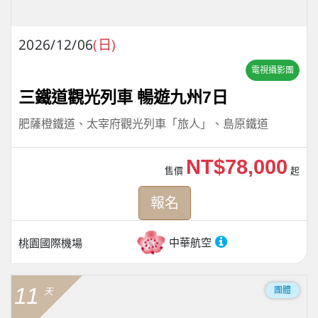
2026/12/06
(日)
電視攝影團
三鐵道觀光列車 暢遊九州7日
肥薩橙鐵道、太宰府觀光列車「旅人」、島原鐵道
NT$78,000
售價
起
報名
中華航空
桃園國際機場
11
團體
天