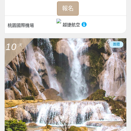
報名
越捷航空
桃園國際機場
10
團體
天