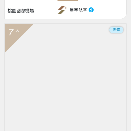
星宇航空
桃園國際機場
7
團體
天