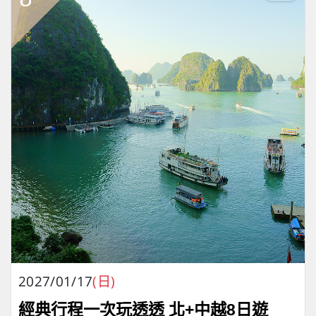
2027/01/17
(日)
經典行程一次玩透透 北+中越8日遊