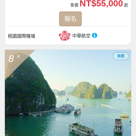
NT$55,000
售價
起
報名
中華航空
桃園國際機場
8
團體
天