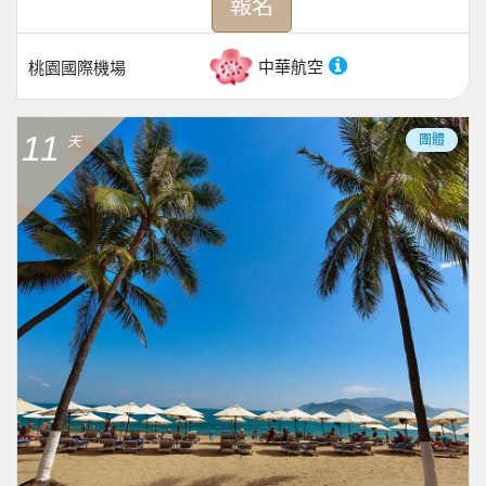
報名
中華航空
桃園國際機場
11
團體
天