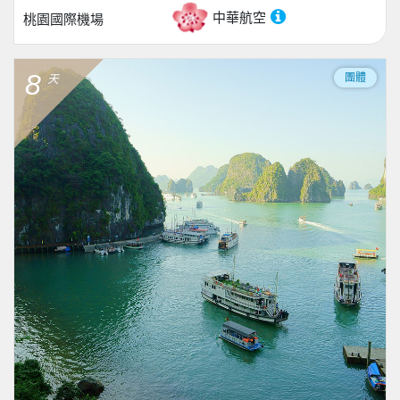
中華航空
桃園國際機場
8
團體
天