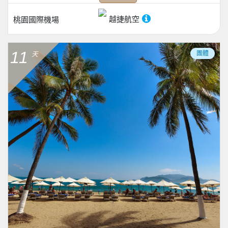
越捷航空
桃園國際機場
11
團體
天