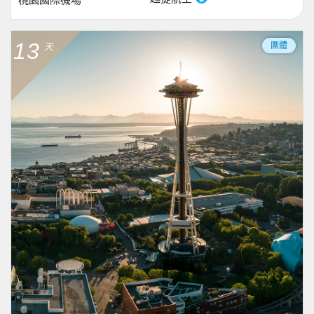
13
團體
天