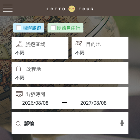
團體旅遊
團體自由行
旅遊區域
目的地
啟程地
出發時間