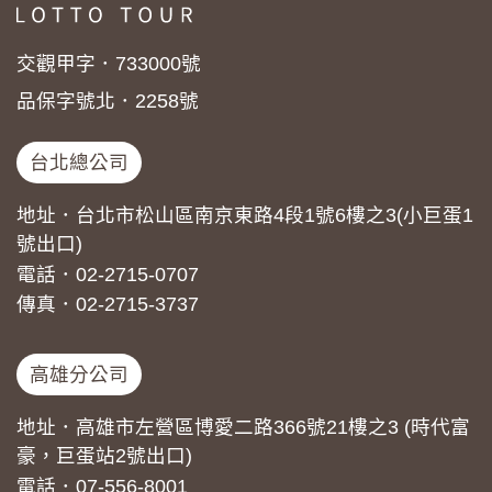
交觀甲字．733000號
品保字號北．2258號
台北總公司
地址．台北市松山區南京東路4段1號6樓之3(小巨蛋1
號出口)
電話．02-2715-0707
傳真．02-2715-3737
高雄分公司
地址．高雄市左營區博愛二路366號21樓之3 (時代富
豪，巨蛋站2號出口)
電話．07-556-8001