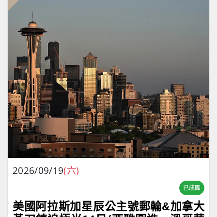
2026/09/19
(六)
已成團
美國阿拉斯加星辰公主號郵輪&加拿大