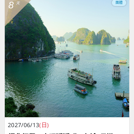
8
團體
天
2027/06/13
(日)