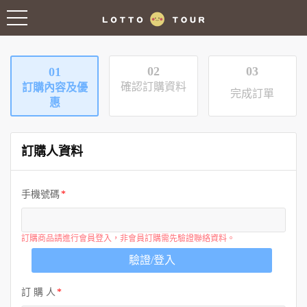
02
03
01
確認訂購資料
訂購內容及優
完成訂單
惠
訂購人資料
手機號碼
訂購商品請進行會員登入，非會員訂購需先驗證聯絡資料。
驗證/登入
訂 購 人