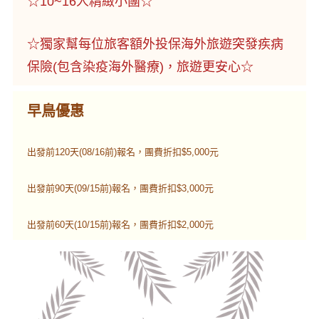
☆10~16人精緻小團☆
☆獨家幫每位旅客額外投保海外旅遊突發疾病
保險(包含染疫海外醫療)，旅遊更安心☆
早鳥優惠
出發前120天(08/16前)報名，團費折扣$5,000元
出發前90天(09/15前)報名，團費折扣$3,000元
出發前60天(10/15前)報名，團費折扣$2,000元