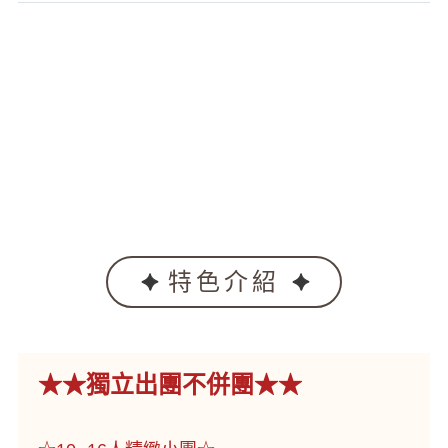
特色介紹
★★獨立出團不併團★★