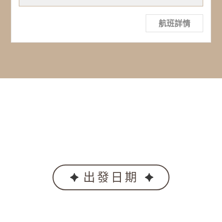
航班詳情
出發日期