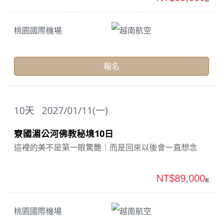
桃園國際機場
越南航空
報名
10
天
2027/01/11(一)
寮國湄公河佛教秘境10日
這裡的美不是第一眼驚艷｜而是回來以後會一直想念
NT$89,000
起
桃園國際機場
越南航空