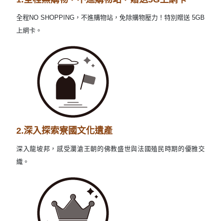
全程NO SHOPPING，不進購物站，免除購物壓力！特別贈送 5GB
上網卡。
2.深入探索寮國文化遺產
深入龍坡邦，感受瀾滄王朝的佛教盛世與法國殖民時期的優雅交
織。