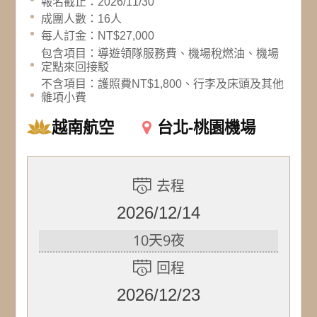
報名截止：2026/11/30
成團人數：16人
每人訂金：NT$27,000
包含項目：導遊領隊服務費、機場稅燃油、機場
定點來回接駁
不含項目：護照費NT$1,800、行李及床頭及其他
雜項小費
越南航空
台北-桃園機場
去程
2026/12/14
10天9夜
回程
2026/12/23