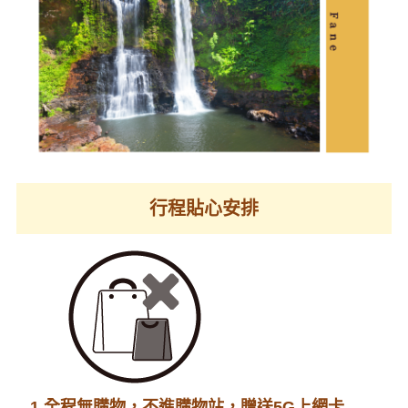
行程貼心安排
1.全程無購物，不進購物站，贈送5G上網卡