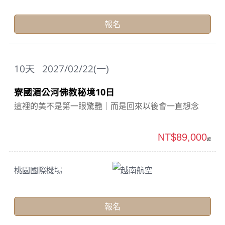
報名
10
天
2027/02/22(一)
寮國湄公河佛教秘境10日
這裡的美不是第一眼驚艷｜而是回來以後會一直想念
NT$89,000
起
桃園國際機場
越南航空
報名