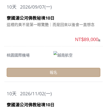
10
天
2026/09/07(一)
寮國湄公河佛教秘境10日
這裡的美不是第一眼驚艷｜而是回來以後會一直想念
NT$89,000
起
桃園國際機場
越南航空
報名
10
天
2026/11/02(一)
寮國湄公河佛教秘境10日