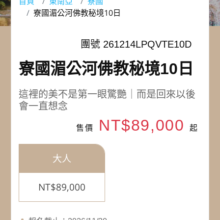
首頁
東南亞
寮國
寮國湄公河佛教秘境10日
團號 261214LPQVTE10D
寮國湄公河佛教秘境10日
這裡的美不是第一眼驚艷｜而是回來以後
會一直想念
NT$89,000
售價
起
大人
NT$89,000