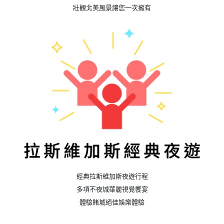
壯觀北美風景讓您一次擁有
經典拉斯維加斯夜遊行程
多項不夜城華麗視覺饗宴
體驗賭城絕佳娛樂體驗