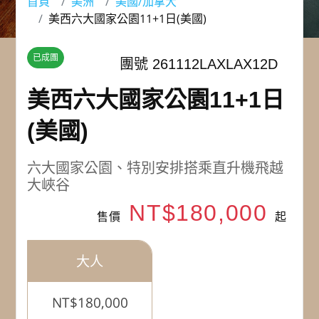
首頁
美洲
美國/加拿大
美西六大國家公園11+1日(美國)
已成團
團號 261112LAXLAX12D
美西六大國家公園11+1日
(美國)
六大國家公園、特別安排搭乘直升機飛越
大峽谷
NT$180,000
售價
起
大人
NT$180,000