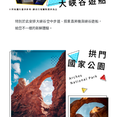
特別於此安排大峽谷空中步道、搭乘直昇機與峽谷遊船，
給您不一樣的新鮮體驗。