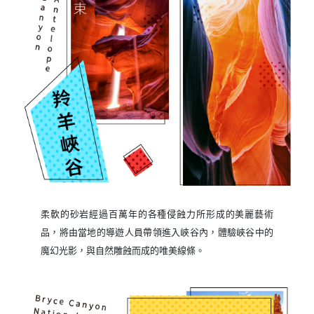
柔軟的砂岩經過百萬年的各種侵蝕力所形成的美麗藝術
品，將由當地的導遊人員帶領進入峽谷內，體驗峽谷中的
魔幻光影，與自然雕蝕而成的唯美線條。