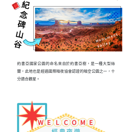
約書亞國家公園的命名來自於約書亞樹，是一種大型絲
蘭，此地也是經過國際暗夜協會認證的暗空公園之一，十
分適合觀星。