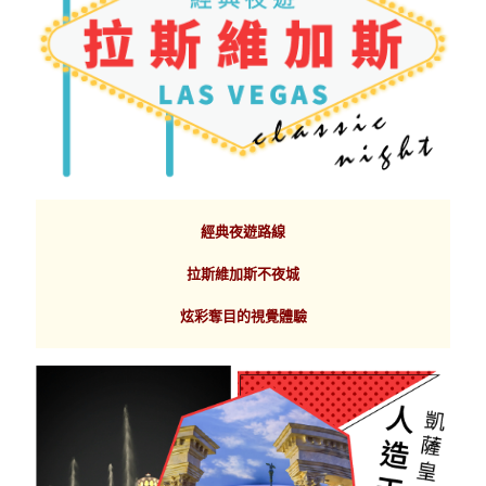
經典夜遊路線
拉斯維加斯不夜城
炫彩奪目的視覺體驗