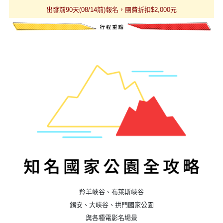
出發前90天(08/14前)報名，團費折扣$2,000元
羚羊峽谷、布萊斯峽谷
錫安、大峽谷、拱門國家公園
與各種電影名場景