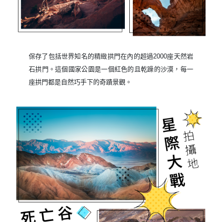
保存了包括世界知名的精緻拱門在內的超過2000座天然岩
石拱門。這個國家公園是一個紅色的且乾躁的沙漠，每一
座拱門都是自然巧手下的奇蹟景觀。