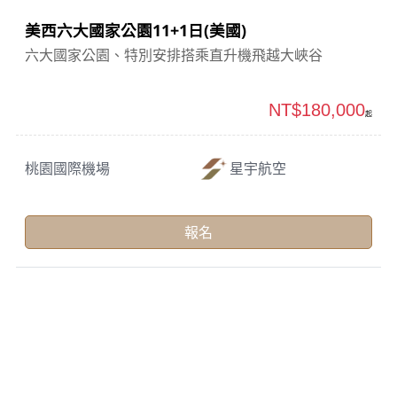
美西六大國家公園11+1日(美國)
六大國家公園、特別安排搭乘直升機飛越大峽谷
NT$180,000
起
桃園國際機場
星宇航空
報名