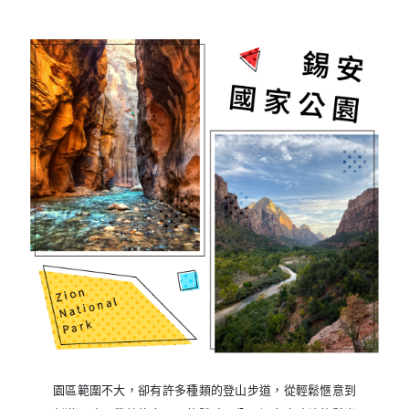
園區範圍不大，卻有許多種類的登山步道，從輕鬆愜意到