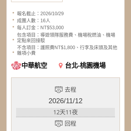
報名截止：2026/10/29
成團人數：16人
每人訂金：NT$53,000
包含項目：導遊領隊服務費、機場稅燃油、機場
定點來回接駁
不含項目：護照費NT$1,800、行李及床頭及其他
雜項小費
中華航空
台北-桃園機場
去程
2026/11/12
12天11夜
回程