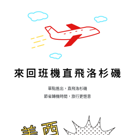
單點進出，直飛洛杉磯
節省轉機時間，旅行更愜意