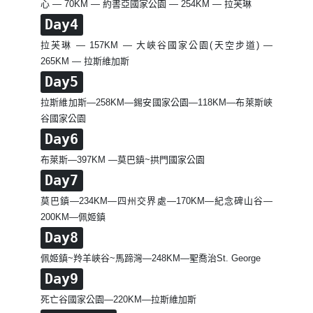
心 — 70KM — 約書亞國家公園 — 254KM — 拉芙琳
Day4
拉芙琳 — 157KM — 大峽谷國家公園(天空步道) —
265KM — 拉斯維加斯
Day5
拉斯維加斯—258KM—錫安國家公園—118KM—布萊斯峽
谷國家公園
Day6
布萊斯—397KM —莫巴鎮~拱門國家公園
Day7
莫巴鎮—234KM—四州交界處—170KM—紀念碑山谷—
200KM—佩姬鎮
Day8
佩姬鎮~羚羊峽谷~馬蹄灣—248KM—聖喬治St. George
Day9
死亡谷國家公園—220KM—拉斯維加斯