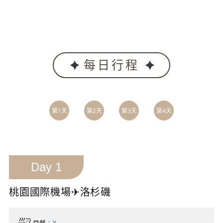
每日行程
第1天
第2天
第3天
第4天
第5天
Day 1
桃園國際機場✈洛杉磯