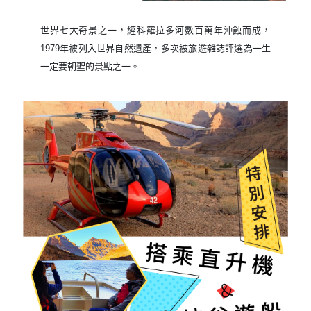
世界七大奇景之一，經科羅拉多河數百萬年沖蝕而成，
1979年被列入世界自然遺產，多次被旅遊雜誌評選為一生
一定要朝聖的景點之一。