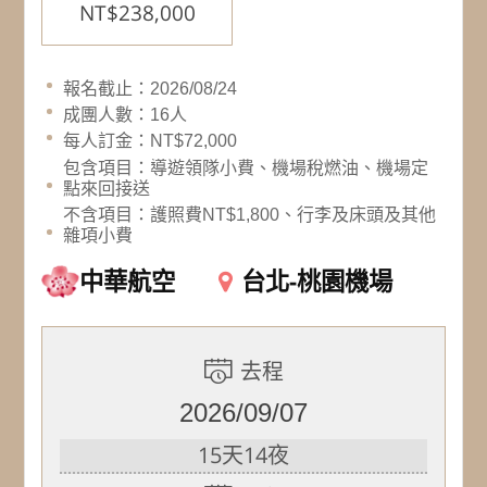
NT$238,000
報名截止：2026/08/24
成團人數：16人
每人訂金：NT$72,000
包含項目：導遊領隊小費、機場稅燃油、機場定
點來回接送
不含項目：護照費NT$1,800、行李及床頭及其他
雜項小費
中華航空
台北-桃園機場
去程
2026/09/07
15天14夜