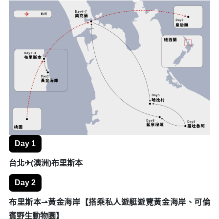
Day 1
台北✈(澳洲)布里斯本
Day 2
布里斯本⇀黃金海岸【搭乘私人遊艇遊覽黃金海岸、可倫
賓野生動物園】