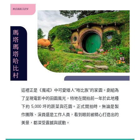
這裡正是《魔戒》中可愛矮人"哈比族"的家園。劇組為
了呈現電影中的田園風光，特地在開拍前一年於此地種
下約 5,000 坪的蔬菜與花園。正式開拍時，無論是製
作團隊、演員還是工作人員，看到眼前被精心打造出的
美景，都深受震撼與感動。