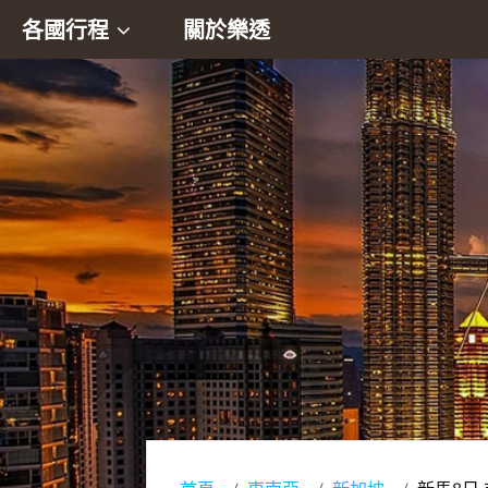
各國行程
關於樂透