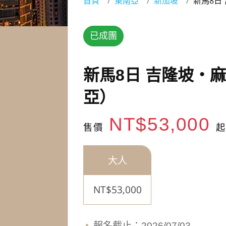
首頁
東南亞
新加坡
新馬8日
已成團
新馬8日 吉隆坡‧
亞）
NT$53,000
售價
起
大人
NT$53,000
報名截止：2026/07/03