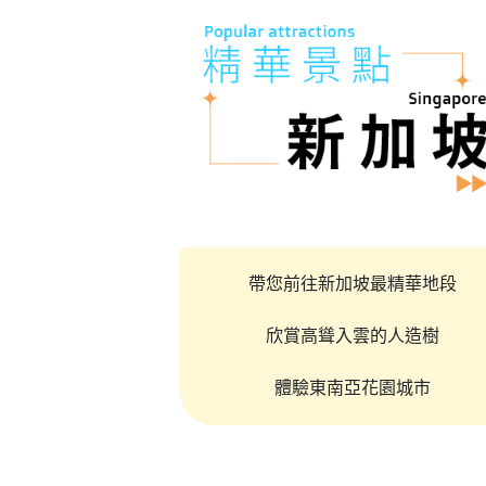
帶您前往新加坡最精華地段
欣賞高聳入雲的人造樹
體驗東南亞花園城市