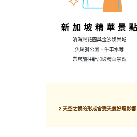
濱海灣花園與金沙娛樂城
魚尾獅公園、牛車水等
帶您前往新加坡精華景點
2.天空之鏡的形成會受天氣好壞影