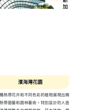
濱海灣花園
種熱帶花卉和不同色彩的植物展現出精
熱帶園藝和園林藝術。特別設計的人造