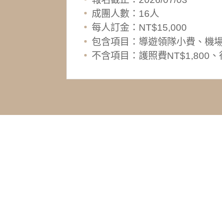
成團人數：16人
每人訂金：NT$15,000
包含項目：導遊領隊小費、機
不含項目：護照費NT$1,80