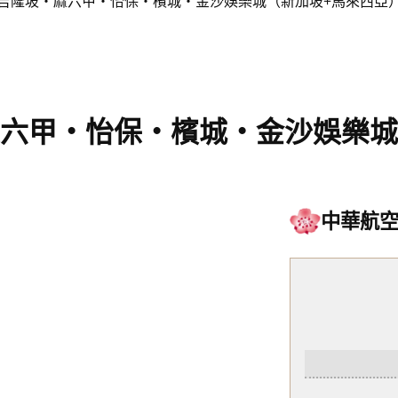
 吉隆坡‧麻六甲‧怡保‧檳城‧金沙娛樂城（新加坡+馬來西亞
麻六甲‧怡保‧檳城‧金沙娛樂城
中華航