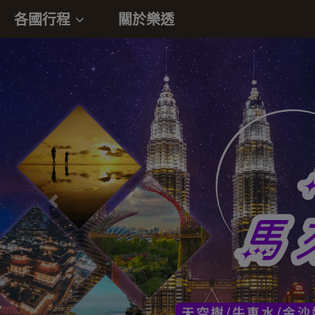
各國行程
關於樂透
往前