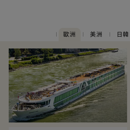
歐洲
美洲
日韓