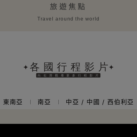
旅遊焦點
Travel around the world
東南亞
南亞
中亞 / 中國 / 西伯利亞