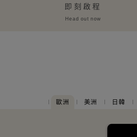
即刻啟程
Head out now
歐洲
美洲
日韓