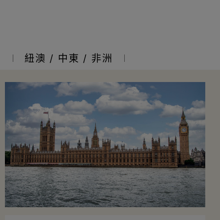
亞
紐澳 / 中東 / 非洲