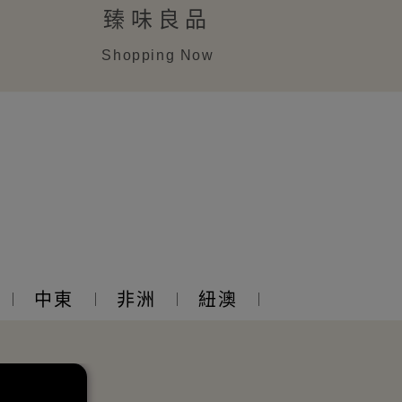
臻味良品
Shopping Now
中東
非洲
紐澳