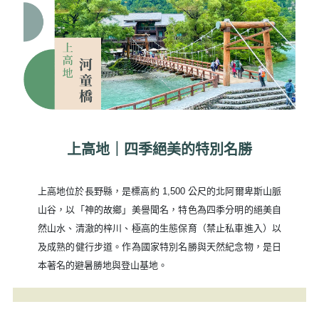
上高地｜四季絕美的特別名勝
上高地位於長野縣，是標高約 1,500 公尺的北阿爾卑斯山脈
山谷，以「神的故鄉」美譽聞名，特色為四季分明的絕美自
然山水、清澈的梓川、極高的生態保育（禁止私車進入）以
及成熟的健行步道。作為國家特別名勝與天然紀念物，是日
本著名的避暑勝地與登山基地。