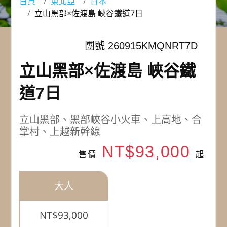
首頁
東北亞
日本
立山黑部×佐渡島 峽谷鐵道7日
團號 260915KMQNRT7D
立山黑部×佐渡島 峽谷鐵
道7日
立山黑部、黑部峽谷小火車、上高地、合
掌村、上越新幹線
NT$93,000
售價
起
大人
NT$93,000