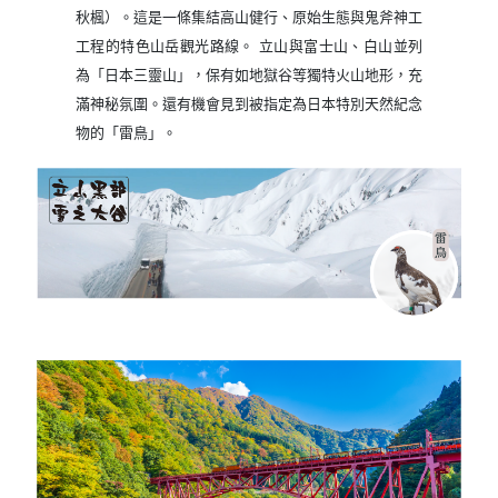
秋楓）。這是一條集結高山健行、原始生態與鬼斧神工
工程的特色山岳觀光路線。 立山與富士山、白山並列
為「日本三靈山」，保有如地獄谷等獨特火山地形，充
滿神秘氛圍。還有機會見到被指定為日本特別天然紀念
物的「雷鳥」。