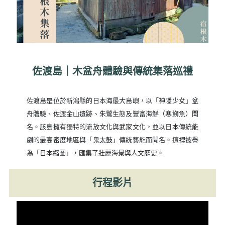
佐渡島｜木盆舟體驗與傳統集落巡禮
佐渡島是位於新潟縣的日本海最大島嶼，以「神隱少女」盆
舟體驗、佐渡金山遺跡、朱鷺生態及豐富海鮮（寒鰤魚）聞
名。該島擁有獨特的流放文化與武家文化，並以日本傳統能
劇的最高密度地區與「鬼太鼓」傳統藝能而聞名。這裡被譽
為「日本縮圖」，匯集了壯麗海景與人文歷史。
行程影片