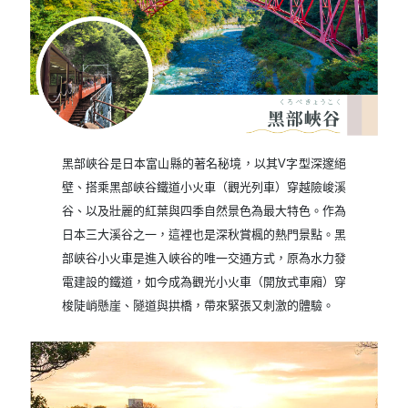
黑部峽谷是日本富山縣的著名秘境，以其V字型深邃絕
壁、搭乘黑部峽谷鐵道小火車（觀光列車）穿越險峻溪
谷、以及壯麗的紅葉與四季自然景色為最大特色。作為
日本三大溪谷之一，這裡也是深秋賞楓的熱門景點。黑
部峽谷小火車是進入峽谷的唯一交通方式，原為水力發
電建設的鐵道，如今成為觀光小火車（開放式車廂）穿
梭陡峭懸崖、隧道與拱橋，帶來緊張又刺激的體驗。