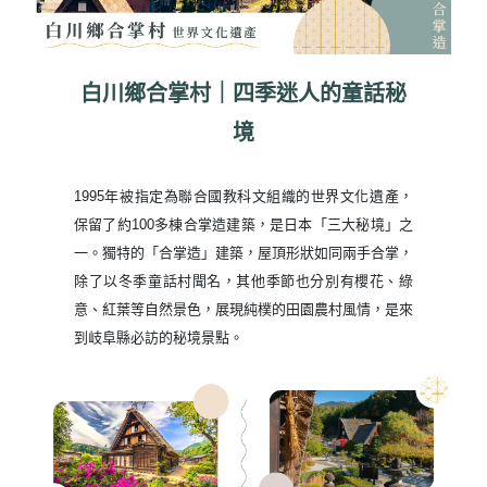
白川鄉合掌村｜四季迷人的童話秘
境
1995年被指定為聯合國教科文組織的世界文化遺產，
保留了約100多棟合掌造建築，是日本「三大秘境」之
一。獨特的「合掌造」建築，屋頂形狀如同兩手合掌，
除了以冬季童話村聞名，其他季節也分別有櫻花、綠
意、紅葉等自然景色，展現純樸的田園農村風情，是來
到岐阜縣必訪的秘境景點。