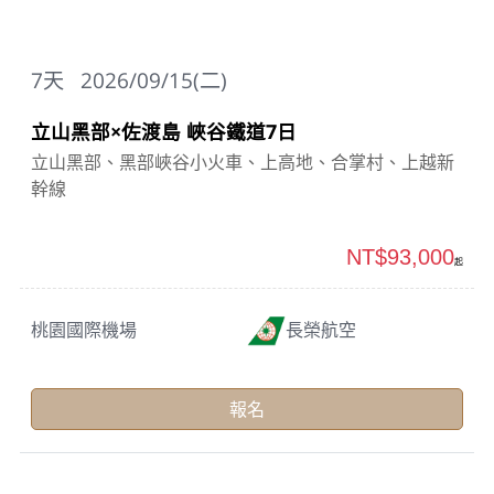
7
天
2026/09/15(二)
立山黑部×佐渡島 峽谷鐵道7日
立山黑部、黑部峽谷小火車、上高地、合掌村、上越新
幹線
NT$93,000
起
桃園國際機場
長榮航空
報名