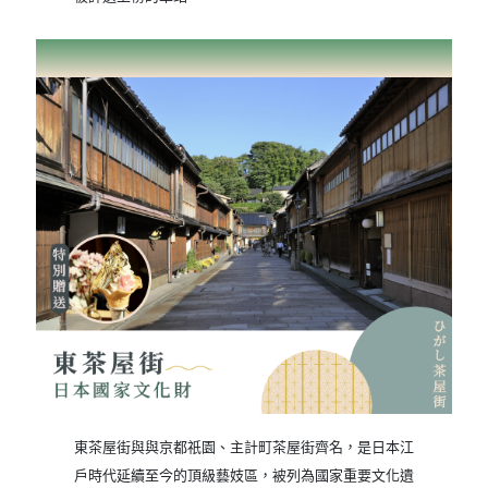
東茶屋街與與京都祇園、主計町茶屋街齊名，是日本江
戶時代延續至今的頂級藝妓區，被列為國家重要文化遺