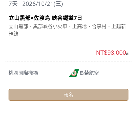
7
天
2026/10/21(三)
立山黑部×佐渡島 峽谷鐵道7日
立山黑部、黑部峽谷小火車、上高地、合掌村、上越新
幹線
NT$93,000
起
桃園國際機場
長榮航空
報名