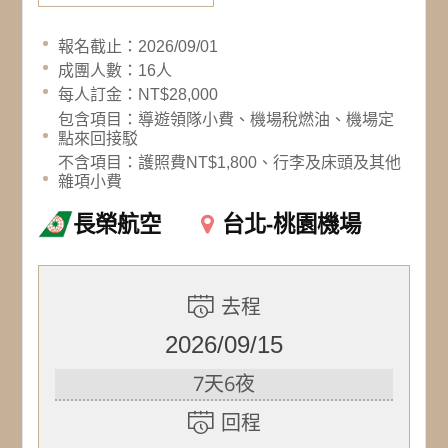
報名截止：2026/09/01
成團人數：16人
每人訂金：NT$28,000
包含項目：導遊領隊小費、機場稅燃油、機場定
點來回接駁
不含項目：護照費NT$1,800、行李及床頭及其他
雜項小費
長榮航空
台北-桃園機場
去程
2026/09/15
7天6夜
回程