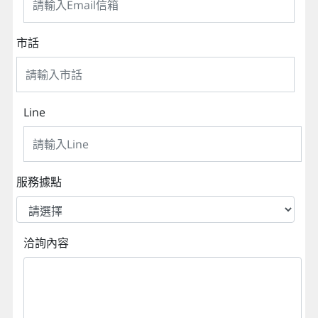
市話
Line
服務據點
洽詢內容