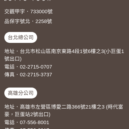
交觀甲字．733000號
品保字號北．2258號
台北總公司
地址．台北市松山區南京東路4段1號6樓之3(小巨蛋1
號出口)
電話．02-2715-0707
傳真．02-2715-3737
高雄分公司
地址．高雄市左營區博愛二路366號21樓之3 (時代富
豪，巨蛋站2號出口)
電話．07-556-8001