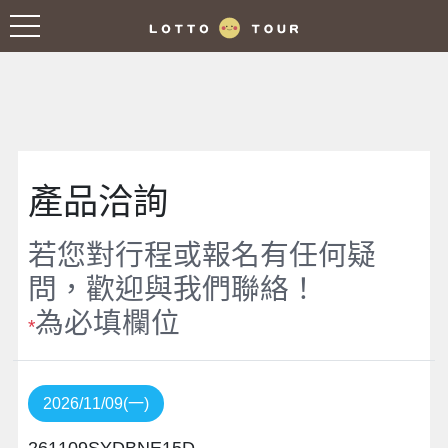
產品洽詢
若您對行程或報名有任何疑
問，歡迎與我們聯絡！
為必填欄位
*
2026/11/09(一)