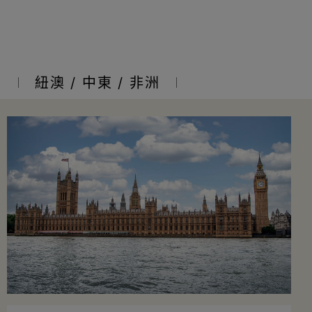
亞
紐澳 / 中東 / 非洲