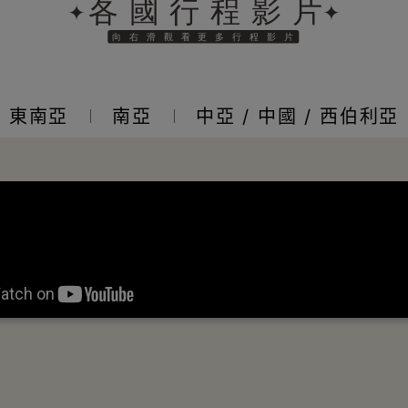
東南亞
南亞
中亞 / 中國 / 西伯利亞