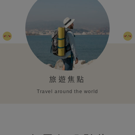
旅遊焦點
Travel around the world