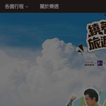
各國行程
關於樂透
往前