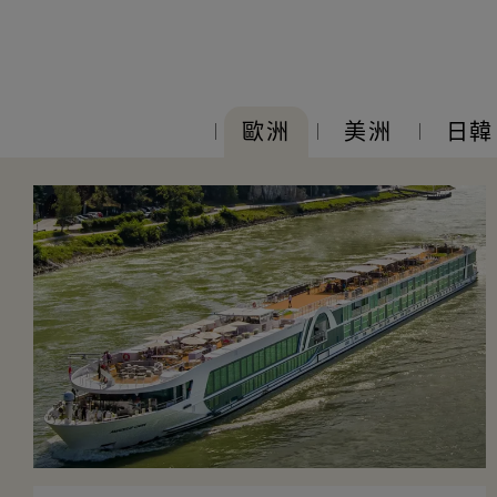
歐洲
美洲
日韓