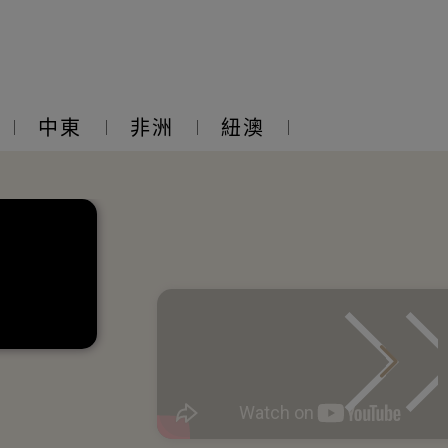
中東
非洲
紐澳