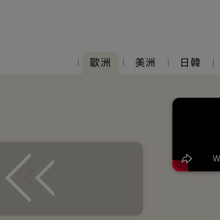
歐洲
美洲
日韓