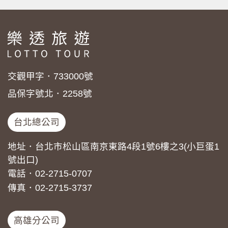
交觀甲字．733000號
品保字號北．2258號
台北總公司
地址．台北市松山區南京東路4段1號6樓之3(小巨蛋1
號出口)
電話．02-2715-0707
傳真．02-2715-3737
高雄分公司