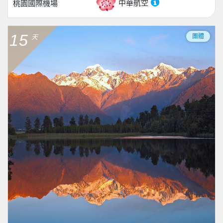
中華航空
桃園國際機場
15
團體
天