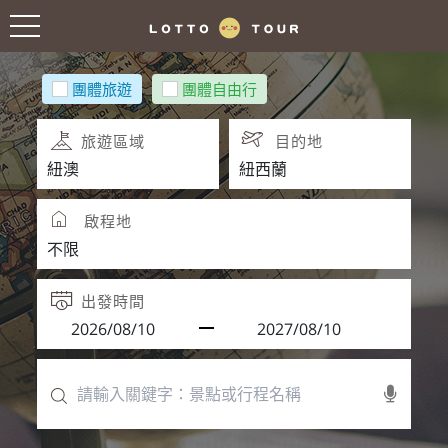
團體旅遊
團體自由行
旅遊區域
目的地
啟程地
出發時間