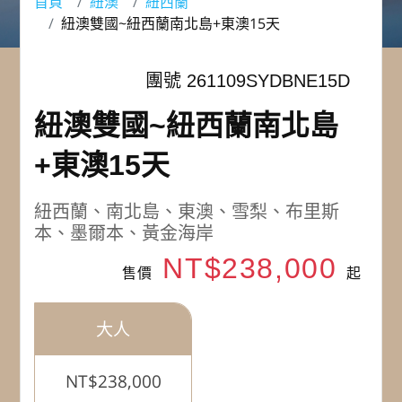
首頁
紐澳
紐西蘭
紐澳雙國~紐西蘭南北島+東澳15天
團號 261109SYDBNE15D
紐澳雙國~紐西蘭南北島
+東澳15天
紐西蘭、南北島、東澳、雪梨、布里斯
本、墨爾本、黃金海岸
NT$238,000
售價
起
大人
NT$238,000