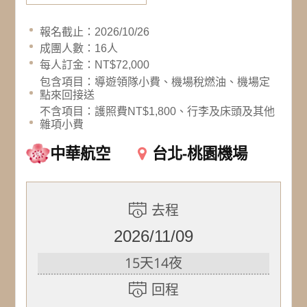
報名截止：2026/10/26
成團人數：16人
每人訂金：NT$72,000
包含項目：導遊領隊小費、機場稅燃油、機場定
點來回接送
不含項目：護照費NT$1,800、行李及床頭及其他
雜項小費
中華航空
台北-桃園機場
去程
2026/11/09
15天14夜
回程