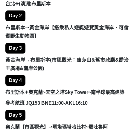
路線參考
Day 1
台北✈(澳洲)布里斯本
Day 2
布里斯本⇀黃金海岸【搭乘私人遊艇遊覽黃金海岸、可倫
賓野生動物園】
Day 3
黃金海岸→布里斯本(市區觀光：庫莎山&舊市政廳&喬治