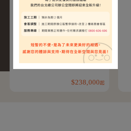
238,000
起