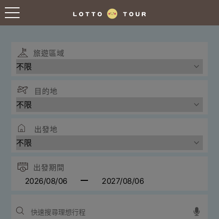
往前
往後
旅遊區域
目的地
出發地
出發期間