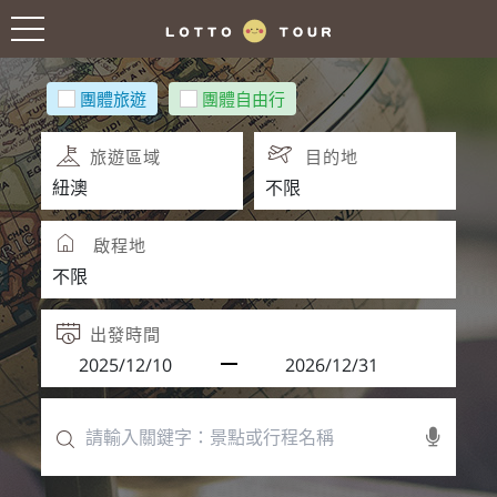
團體旅遊
團體自由行
旅遊區域
目的地
啟程地
出發時間