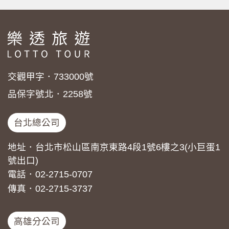
交觀甲字．733000號
品保字號北．2258號
台北總公司
地址．台北市松山區南京東路4段1號6樓之3(小巨蛋1
號出口)
電話．02-2715-0707
傳真．02-2715-3737
高雄分公司