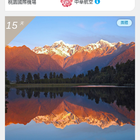
中華航空
桃園國際機場
15
團體
天