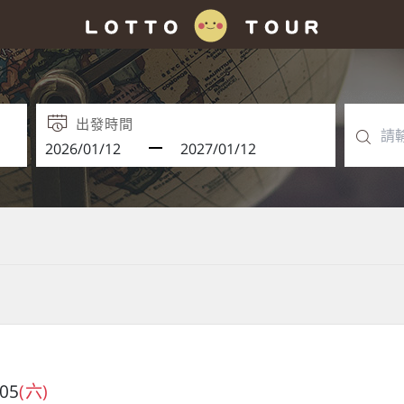
出發時間
/05
(六)