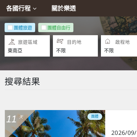
各國行程
關於樂透
團體旅遊
團體自由行
旅遊區域
目的地
啟程地
搜尋結果
11
團體
天
2026/09