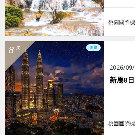
桃園國際
8
團體
天
2026/09
新馬8
桃園國際