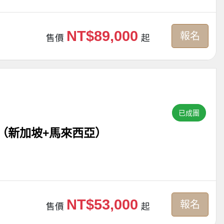
NT$89,000
報名
售價
起
已成團
（新加坡+馬來西亞）
NT$53,000
報名
售價
起