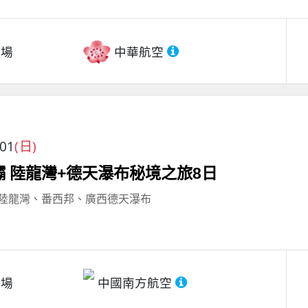
機場
中華航空
/01
(日)
壩 陸龍灣+德天瀑布秘境之旅8日
陸龍灣、番西邦、廣西德天瀑布
機場
中國南方航空