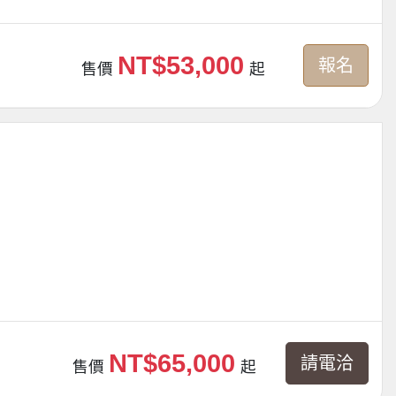
NT$53,000
報名
售價
起
NT$65,000
請電洽
售價
起