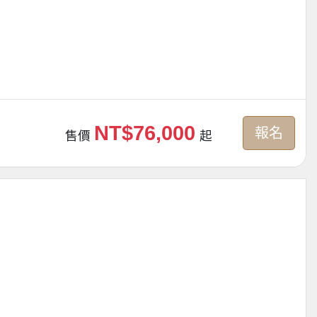
NT$76,000
報名
售價
起