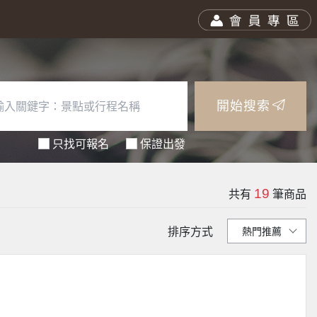
開始搜索
只找可報名
保證出發
19
共有
筆商品
排序方式