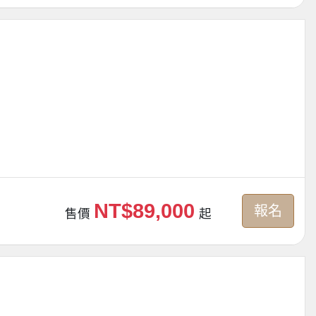
NT$89,000
報名
售價
起