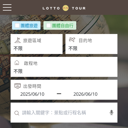
團體旅遊
團體自由行
旅遊區域
目的地
啟程地
出發時間