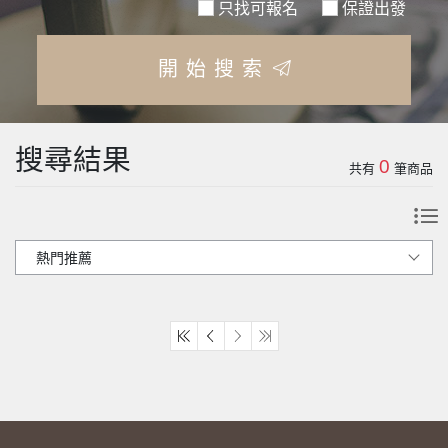
只找可報名
保證出發
開始搜索
搜尋結果
0
共有
筆商品