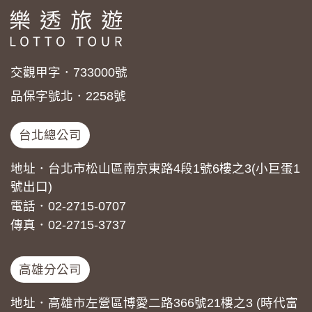
交觀甲字．733000號
品保字號北．2258號
台北總公司
地址．台北市松山區南京東路4段1號6樓之3(小巨蛋1
號出口)
電話．02-2715-0707
傳真．02-2715-3737
高雄分公司
地址．高雄市左營區博愛二路366號21樓之3 (時代富