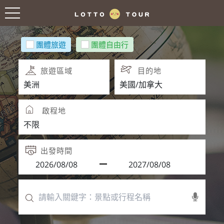
團體旅遊
團體自由行
旅遊區域
目的地
啟程地
出發時間