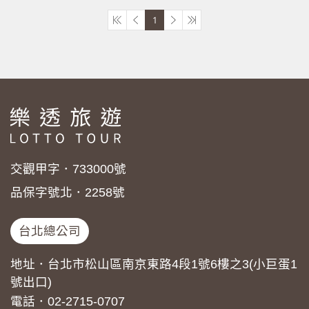
1
交觀甲字．733000號
品保字號北．2258號
台北總公司
地址．台北市松山區南京東路4段1號6樓之3(小巨蛋1
號出口)
電話．02-2715-0707