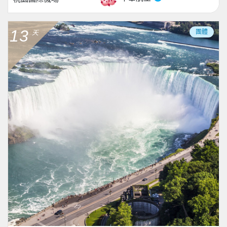
13
團體
天