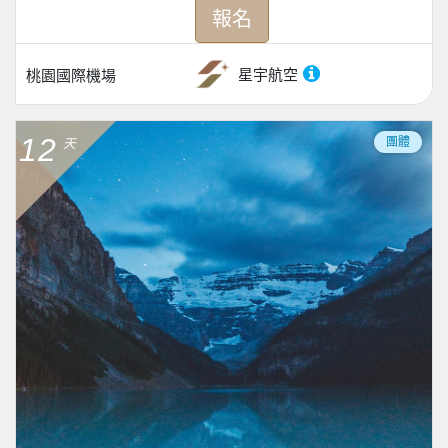
報名
星宇航空
桃園國際機場
12
團體
天