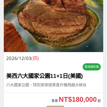
2026/12/03
(四)
電視攝影團
美西六大國家公園11+1日(美國)
六大國家公園、特別安排搭乘直升機飛越大峽谷
NT$180,000
售價
起