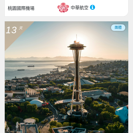
中華航空
桃園國際機場
13
團體
天